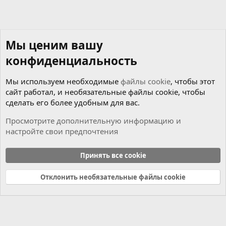
Мы ценим вашу
конфиденциальность
Мы используем необходимые
файлы cookie
, чтобы этот
сайт работал, и необязательные файлы cookie, чтобы
сделать его более удобным для вас.
Просмотрите дополнительную информацию и
настройте свои предпочтения
Coding
Принять все cookie
Cookies
Russian (RU)
Отклонить необязательные файлы cookie
Связь с нами
Условия и правила
Политика конфиденциальности
Справка
Главная
R
S
S