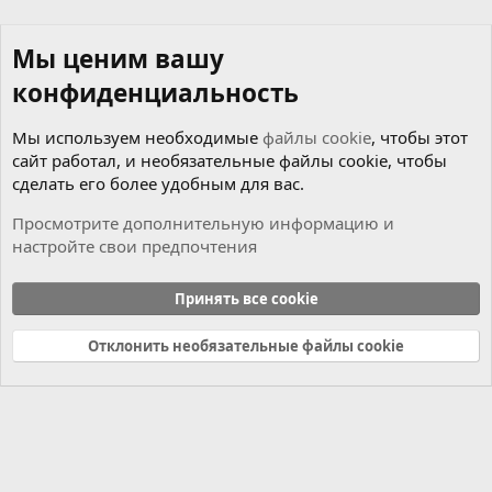
Мы ценим вашу
конфиденциальность
Мы используем необходимые
файлы cookie
, чтобы этот
сайт работал, и необязательные файлы cookie, чтобы
сделать его более удобным для вас.
Просмотрите дополнительную информацию и
настройте свои предпочтения
Coding
Принять все cookie
Cookies
Russian (RU)
Отклонить необязательные файлы cookie
Связь с нами
Условия и правила
Политика конфиденциальности
Справка
Главная
R
S
S