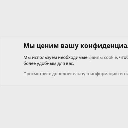
Мы ценим вашу конфиденциа
Мы используем необходимые
файлы cookie
, что
более удобным для вас.
Форумы
Общий
Новости
Просмотрите дополнительную информацию и на
Cookies
Russian (RU)