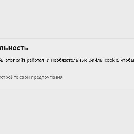
льность
бы этот сайт работал, и необязательные файлы cookie, чтобы
стройте свои предпочтения
Связь с нами
Условия и правила