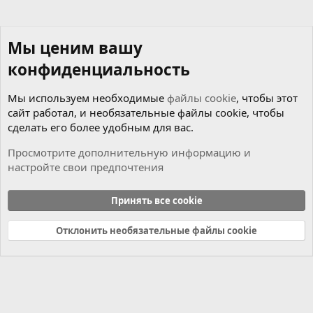
Мы ценим вашу
конфиденциальность
Мы используем необходимые
файлы cookie
, чтобы этот
сайт работал, и необязательные файлы cookie, чтобы
сделать его более удобным для вас.
Просмотрите дополнительную информацию и
настройте свои предпочтения
Новости
Принять все cookie
Cookies
Russian (RU)
Отклонить необязательные файлы cookie
Связь с нами
Условия и правила
Политика конфиденциальности
Справка
Главная
R
S
S