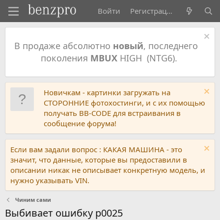
Войти
Регистрация
В продаже абсолютно
новый
, последнего
поколения
MBUX
HIGH (NTG6).
Новичкам - картинки загружать на
СТОРОННИЕ фотохостинги, и с их помощью
получать BB-CODE для встраивания в
сообщение форума!
Если вам задали вопрос : КАКАЯ МАШИНА - это
значит, что данные, которые вы предоставили в
описании никак не описывает конкретную модель, и
нужно указывать VIN.
Чиним сами
Выбивает ошибку р0025