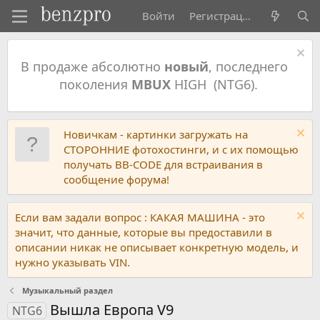
Войти
Регистрация
В продаже абсолютно
новый
, последнего
поколения
MBUX
HIGH (NTG6).
Новичкам - картинки загружать на
СТОРОННИЕ фотохостинги, и с их помощью
получать BB-CODE для встраивания в
сообщение форума!
Если вам задали вопрос : КАКАЯ МАШИНА - это
значит, что данные, которые вы предоставили в
описании никак не описывает конкретную модель, и
нужно указывать VIN.
Музыкальный раздел
Вышла Европа V9
NTG6