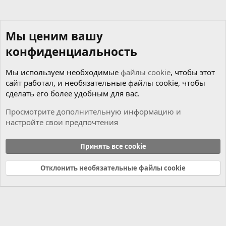
Мы ценим вашу
конфиденциальность
Мы используем необходимые
файлы cookie
, чтобы этот
сайт работал, и необязательные файлы cookie, чтобы
сделать его более удобным для вас.
Просмотрите дополнительную информацию и
настройте свои предпочтения
Музыкальный раздел
Принять все cookie
Cookies
Russian (RU)
Отклонить необязательные файлы cookie
Связь с нами
Условия и правила
Политика конфиденциальности
Справка
Главная
R
S
S