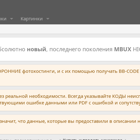
ики
Картинки
абсолютно
новый
, последнего поколения
MBUX
HI
ТОРОННИЕ фотохостинги, и с их помощью получать BB-CODE
ез реальной необходимости. Всегда указывайте КОДЫ неис
тствующими ошибке данными или PDF с ошибкой и сопутст
 значит, что данные, которые вы предоставили в описании 