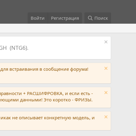
Войти
Регистрация
Поиск
GH (NTG6).
 для встраивания в сообщение форума!
правности + РАСШИФРОВКА, и если есть -
вующими данными! Это коротко - ФРИЗЫ.
никак не описывает конкретную модель, и