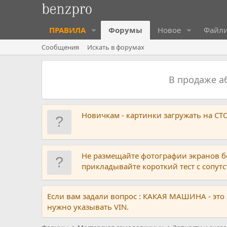
ПРАВИЛА
Форумы
Новое
Файл
Сообщения
Искать в форумах
В продаже 
Новичкам - картинки загружать на С
Не размещайте фотографии экранов б
прикладывайте короткий тест с сопу
Если вам задали вопрос : КАКАЯ МАШИНА - это
нужно указывать VIN.