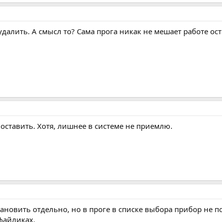
удалить. А смысл то? Сама прога никак не мешает работе ос
 оставить. Хотя, лишнее в системе не приемлю.
новить отдельно, но в проге в списке выбора прибор не поя
файликах.