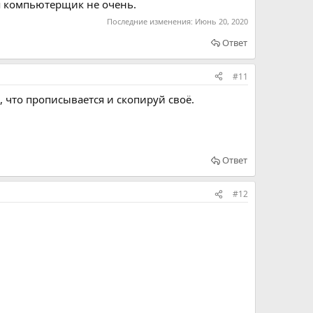
ня компьютерщик не очень.
Последние изменения:
Июнь 20, 2020
Ответ
#11
 что прописывается и скопируй своё.
Ответ
#12