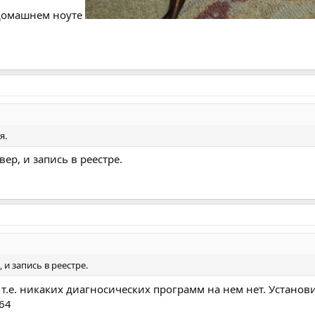
 домашнем ноуте
я.
ер, и запись в реестре.
 и запись в реестре.
.е. никаких диагносических программ на нем нет. Установил
64