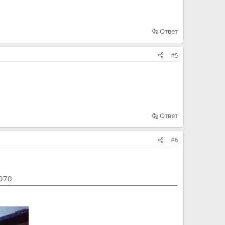
Ответ
#5
Ответ
#6
1970