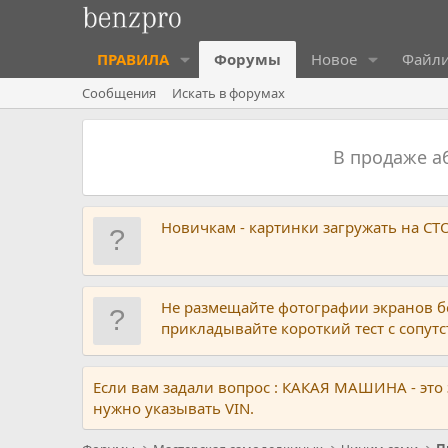
ПРАВИЛА
Форумы
Новое
Файл
Сообщения
Искать в форумах
В продаже 
Новичкам - картинки загружать на С
Не размещайте фотографии экранов б
прикладывайте короткий тест с сопу
Если вам задали вопрос : КАКАЯ МАШИНА - это
нужно указывать VIN.