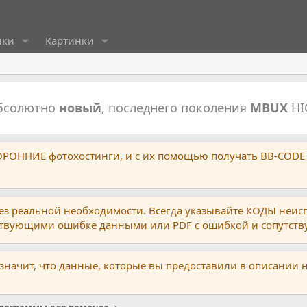
ики
Картинки
абсолютно
новый
, последнего поколения
MBUX
HI
ТОРОННИЕ фотохостинги, и с их помощью получать BB-CODE
ез реальной необходимости. Всегда указывайте КОДЫ неис
тствующими ошибке данными или PDF с ошибкой и сопутст
 значит, что данные, которые вы предоставили в описании 