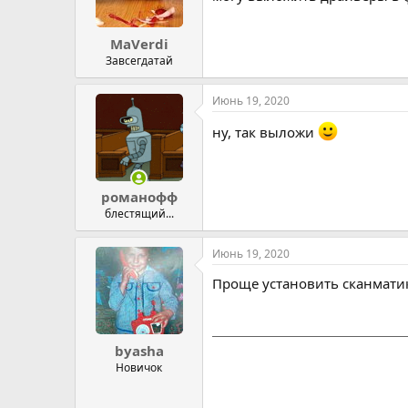
MaVerdi
Завсегдатай
Июнь 19, 2020
ну, так выложи
романофф
блестящий...
Июнь 19, 2020
Проще установить сканматик,
byasha
Новичок