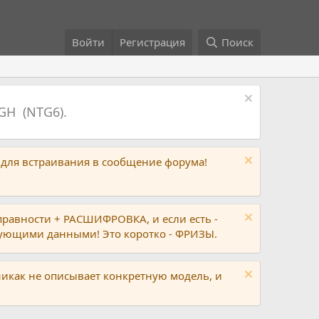
Войти
Регистрация
Поиск
GH (NTG6).
 для встраивания в сообщение форума!
правности + РАСШИФРОВКА, и если есть -
вующими данными! Это коротко - ФРИЗЫ.
никак не описывает конкретную модель, и