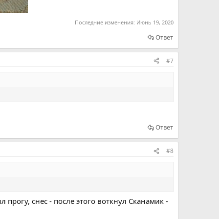
Последние изменения:
Июнь 19, 2020
Ответ
#7
Ответ
#8
 прогу, снес - после этого воткнул Сканамик -