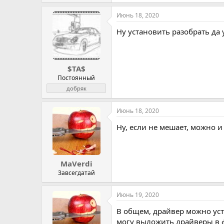
Июнь 18, 2020
Ну установить разобрать да 
$TA$
Постоянный
добряк
Июнь 18, 2020
Ну, если не мешает, можно и
MaVerdi
Завсегдатай
Июнь 19, 2020
В общем, драйвер можно уста
могу выложить драйверы в 