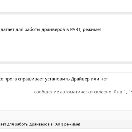
хватает для работы драйверов в PARTJ режиме!
е прога спрашивает установить Драйвер или нет
сообщение автоматически склеено:
Янв 1, 
тает для работы драйверов в PARTJ режиме!