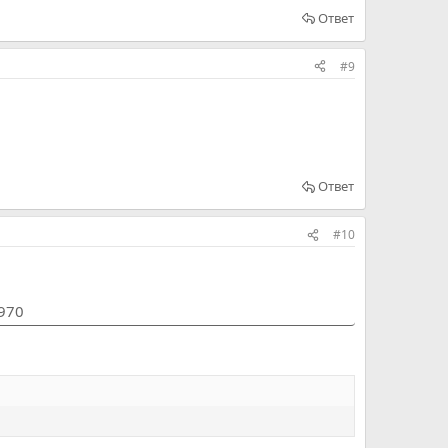
Ответ
#9
Ответ
#10
1970