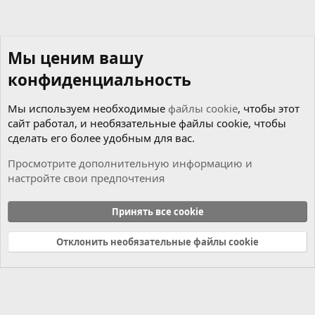
Мы ценим вашу
конфиденциальность
Мы используем необходимые
файлы cookie
, чтобы этот
сайт работал, и необязательные файлы cookie, чтобы
сделать его более удобным для вас.
Просмотрите дополнительную информацию и
настройте свои предпочтения
Новости
Принять все cookie
Cookies
Russian (RU)
Отклонить необязательные файлы cookie
Связь с нами
Условия и правила
Политика конфиденциальности
Справка
Главная
R
S
S