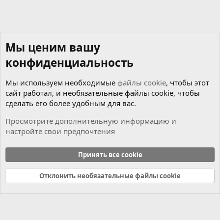
Мы ценим вашу
конфиденциальность
Мы используем необходимые
файлы cookie
, чтобы этот
сайт работал, и необязательные файлы cookie, чтобы
сделать его более удобным для вас.
Просмотрите дополнительную информацию и
настройте свои предпочтения
Новости
Принять все cookie
Cookies
Russian (RU)
Отклонить необязательные файлы cookie
Связь с нами
Условия и правила
Политика конфиденциальности
Справка
Главная
R
S
S