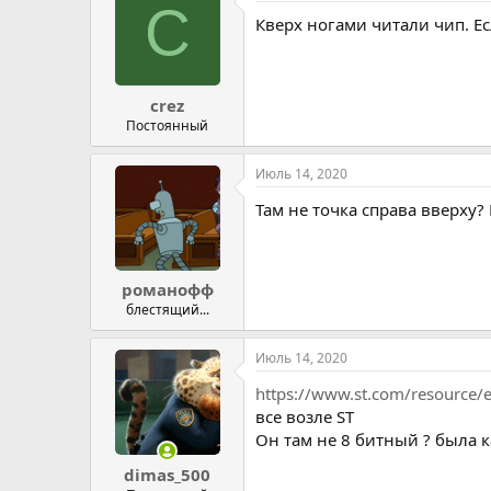
C
Кверх ногами читали чип. Ес
crez
Постоянный
Июль 14, 2020
Там не точка справа вверху?
романофф
блестящий...
Июль 14, 2020
https://www.st.com/resource/
все возле ST
Он там не 8 битный ? была 
dimas_500