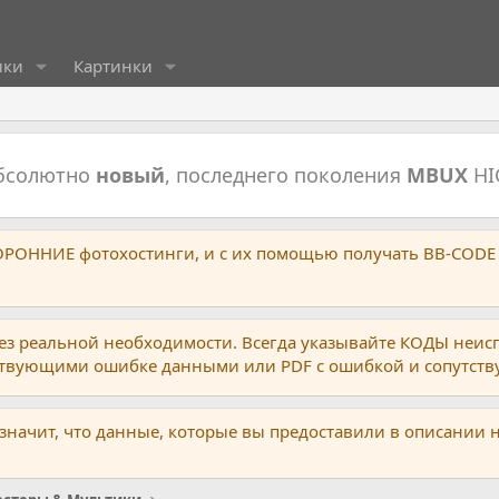
ики
Картинки
абсолютно
новый
, последнего поколения
MBUX
HI
ТОРОННИЕ фотохостинги, и с их помощью получать BB-CODE
ез реальной необходимости. Всегда указывайте КОДЫ неис
тствующими ошибке данными или PDF с ошибкой и сопутст
 значит, что данные, которые вы предоставили в описании 