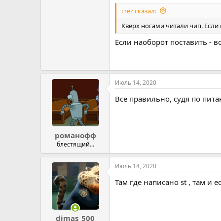
crez сказал:
Кверх ногами читали чип. Если 
Если наоборот поставить - в
Июль 14, 2020
Все правильно, судя по пита
романофф
блестящий...
Июль 14, 2020
Там где написано st , там и 
dimas_500