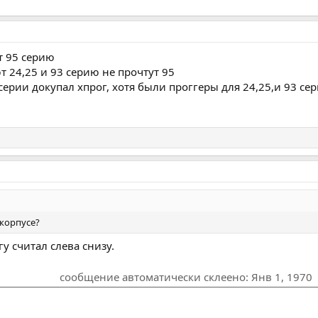
т 95 серию
 24,25 и 93 серию не прочтут 95
 серии докупал хпрог, хотя были проггеры для 24,25,и 93 се
 корпусе?
огу считал слева снизу.
сообщение автоматически склеено:
Янв 1, 1970