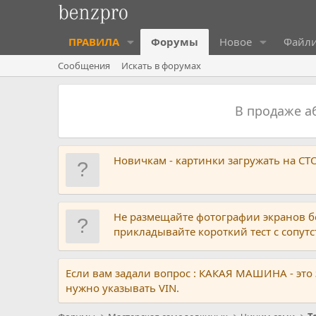
ПРАВИЛА
Форумы
Новое
Файл
Сообщения
Искать в форумах
В продаже 
Новичкам - картинки загружать на С
Не размещайте фотографии экранов б
прикладывайте короткий тест с сопу
Если вам задали вопрос : КАКАЯ МАШИНА - это
нужно указывать VIN.