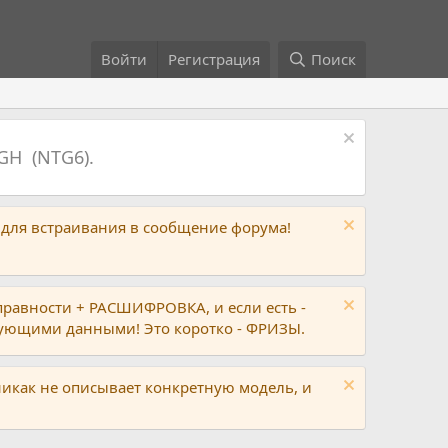
Войти
Регистрация
Поиск
GH (NTG6).
 для встраивания в сообщение форума!
правности + РАСШИФРОВКА, и если есть -
вующими данными! Это коротко - ФРИЗЫ.
никак не описывает конкретную модель, и