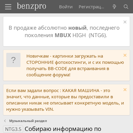
Войти
Регистрация
В продаже абсолютно
новый
, последнего
поколения
MBUX
HIGH (NTG6).
Новичкам - картинки загружать на
СТОРОННИЕ фотохостинги, и с их помощью
получать BB-CODE для встраивания в
сообщение форума!
Если вам задали вопрос : КАКАЯ МАШИНА - это
значит, что данные, которые вы предоставили в
описании никак не описывает конкретную модель, и
нужно указывать VIN.
Музыкальный раздел
Собираю информацию по
NTG3.5