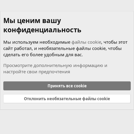
Мы ценим вашу
конфиденциальность
Мы используем необходимые
файлы cookie
, чтобы этот
сайт работал, и необязательные файлы cookie, чтобы
сделать его более удобным для вас.
Просмотрите дополнительную информацию и
настройте свои предпочтения
Новости
Принять все cookie
Cookies
Russian (RU)
Отклонить необязательные файлы cookie
Связь с нами
Условия и правила
Политика конфиденциальности
Справка
Главная
R
S
S