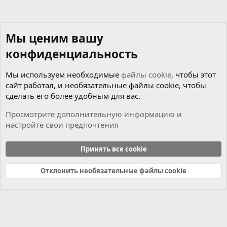
Мы ценим вашу
конфиденциальность
Мы используем необходимые
файлы cookie
, чтобы этот
сайт работал, и необязательные файлы cookie, чтобы
сделать его более удобным для вас.
Просмотрите дополнительную информацию и
настройте свои предпочтения
Новости
Принять все cookie
Cookies
Russian (RU)
Отклонить необязательные файлы cookie
Связь с нами
Условия и правила
Политика конфиденциальности
Справка
Главная
R
S
S