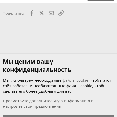
18
Tahoma
22
Times New Roman
Facebook
X
Почта
Ссылкой
Поделиться:
26
Trebuchet MS
Verdana
Мы ценим вашу
конфиденциальность
Мы используем необходимые
файлы cookie
, чтобы этот
сайт работал, и необязательные файлы cookie, чтобы
сделать его более удобным для вас.
Просмотрите дополнительную информацию и
настройте свои предпочтения
Новости