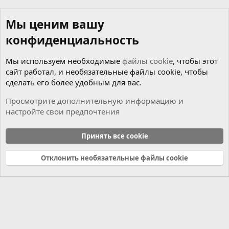
Мы ценим вашу
конфиденциальность
Мы используем необходимые
файлы cookie
, чтобы этот
сайт работал, и необязательные файлы cookie, чтобы
сделать его более удобным для вас.
Просмотрите дополнительную информацию и
настройте свои предпочтения
Новости
Принять все cookie
Cookies
Russian (RU)
Отклонить необязательные файлы cookie
Связь с нами
Условия и правила
Политика конфиденциальности
Справка
Главная
R
S
S