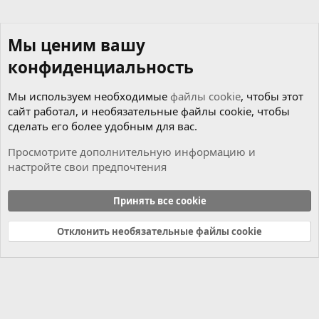
Мы ценим вашу
конфиденциальность
Мы используем необходимые
файлы cookie
, чтобы этот
сайт работал, и необязательные файлы cookie, чтобы
сделать его более удобным для вас.
Просмотрите дополнительную информацию и
настройте свои предпочтения
Новости
Принять все cookie
Cookies
Russian (RU)
Отклонить необязательные файлы cookie
Связь с нами
Условия и правила
Политика конфиденциальности
Справка
Главная
R
S
S