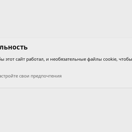
льность
бы этот сайт работал, и необязательные файлы cookie, чтобы
стройте свои предпочтения
Связь с нами
Условия и правила