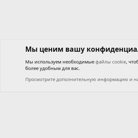
Мы ценим вашу конфиденциа
Мы используем необходимые
файлы cookie
, что
более удобным для вас.
Форумы
Общий
Новости
Просмотрите дополнительную информацию и на
Cookies
Russian (RU)