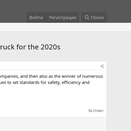
Войти
Регистрация
Поиск
truck for the 2020s
 companies, and then also as the winner of numerous
s to set standards for safety, efficiency and
Ответ