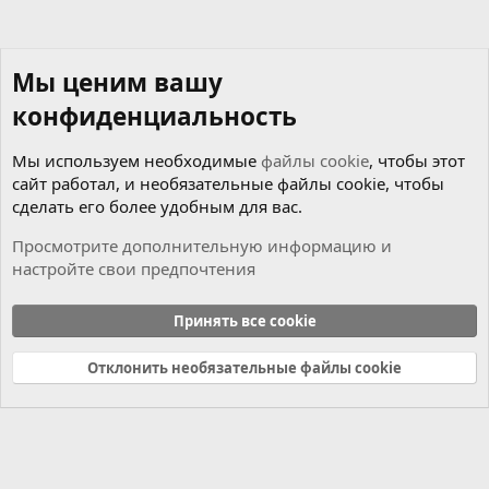
Мы ценим вашу
конфиденциальность
Мы используем необходимые
файлы cookie
, чтобы этот
сайт работал, и необязательные файлы cookie, чтобы
сделать его более удобным для вас.
Просмотрите дополнительную информацию и
настройте свои предпочтения
Новости
Принять все cookie
Cookies
Russian (RU)
Отклонить необязательные файлы cookie
Связь с нами
Условия и правила
Политика конфиденциальности
Справка
Главная
R
S
S