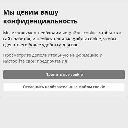
Мы ценим вашу
конфиденциальность
Мы используем необходимые
файлы cookie
, чтобы этот
сайт работал, и необязательные файлы cookie, чтобы
сделать его более удобным для вас.
Просмотрите дополнительную информацию и
настройте свои предпочтения
Новости
Принять все cookie
Cookies
Russian (RU)
Отклонить необязательные файлы cookie
Связь с нами
Условия и правила
Политика конфиденциальности
Справка
Главная
R
S
S