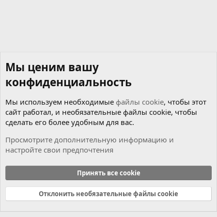
Мы ценим вашу
конфиденциальность
Мы используем необходимые
файлы cookie
, чтобы этот
сайт работал, и необязательные файлы cookie, чтобы
сделать его более удобным для вас.
Просмотрите дополнительную информацию и
настройте свои предпочтения
Новости
Принять все cookie
Cookies
Russian (RU)
Отклонить необязательные файлы cookie
Связь с нами
Условия и правила
Политика конфиденциальности
Справка
Главная
R
S
S