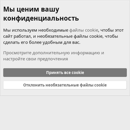
Мы ценим вашу
конфиденциальность
Мы используем необходимые
файлы cookie
, чтобы этот
сайт работал, и необязательные файлы cookie, чтобы
сделать его более удобным для вас.
Просмотрите дополнительную информацию и
настройте свои предпочтения
Новости
Принять все cookie
Cookies
Russian (RU)
Отклонить необязательные файлы cookie
Связь с нами
Условия и правила
Политика конфиденциальности
Справка
Главная
R
S
S