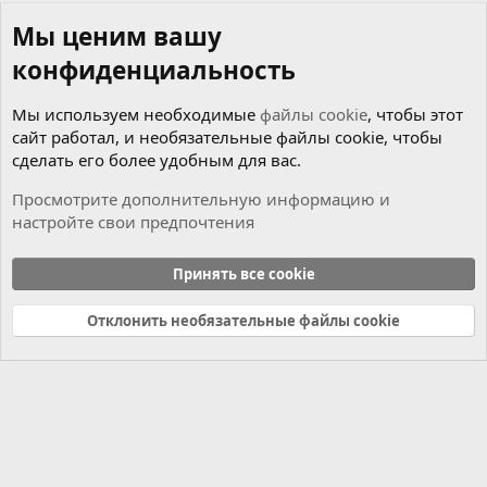
Мы ценим вашу
конфиденциальность
Мы используем необходимые
файлы cookie
, чтобы этот
сайт работал, и необязательные файлы cookie, чтобы
сделать его более удобным для вас.
Просмотрите дополнительную информацию и
настройте свои предпочтения
Новости
Принять все cookie
Cookies
Russian (RU)
Отклонить необязательные файлы cookie
Связь с нами
Условия и правила
Политика конфиденциальности
Справка
Главная
R
S
S