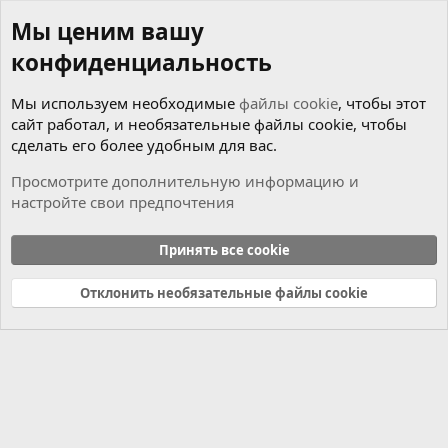
Мы ценим вашу
конфиденциальность
Мы используем необходимые
файлы cookie
, чтобы этот
сайт работал, и необязательные файлы cookie, чтобы
сделать его более удобным для вас.
Просмотрите дополнительную информацию и
настройте свои предпочтения
Новости
Принять все cookie
Cookies
Russian (RU)
Отклонить необязательные файлы cookie
Связь с нами
Условия и правила
Политика конфиденциальности
Справка
Главная
R
S
S