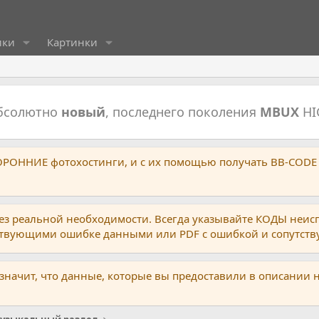
ики
Картинки
абсолютно
новый
, последнего поколения
MBUX
HI
ТОРОННИЕ фотохостинги, и с их помощью получать BB-CODE
ез реальной необходимости. Всегда указывайте КОДЫ неис
тствующими ошибке данными или PDF с ошибкой и сопутст
 значит, что данные, которые вы предоставили в описании 