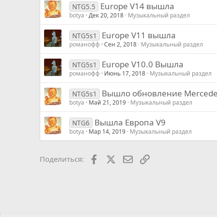
Europe V14 вышла
NTG5.5
botya
Дек 20, 2018
Музыкальный раздел
Europe V11 вышла
NTG5s1
романофф
Сен 2, 2018
Музыкальный раздел
Europe V10.0 Вышла
NTG5s1
романофф
Июнь 17, 2018
Музыкальный раздел
Вышло обновление Mercedes 
NTG5s1
botya
Май 21, 2019
Музыкальный раздел
Вышла Европа V9
NTG6
botya
Мар 14, 2019
Музыкальный раздел
Facebook
X
Почта
Ссылкой
Поделиться: