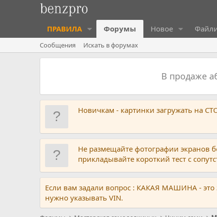
ПРАВИЛА
Форумы
Новое
Файл
Сообщения
Искать в форумах
В продаже 
Новичкам - картинки загружать на С
Не размещайте фотографии экранов б
прикладывайте короткий тест с сопу
Если вам задали вопрос : КАКАЯ МАШИНА - это
нужно указывать VIN.