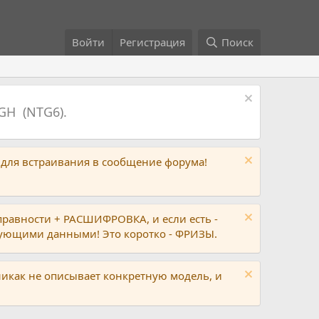
Войти
Регистрация
Поиск
GH (NTG6).
 для встраивания в сообщение форума!
правности + РАСШИФРОВКА, и если есть -
вующими данными! Это коротко - ФРИЗЫ.
никак не описывает конкретную модель, и