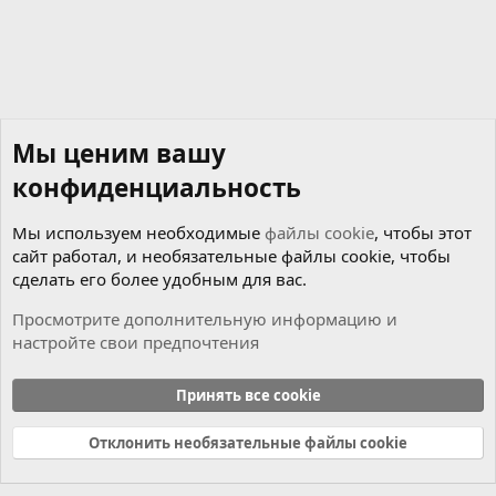
Мы ценим вашу
конфиденциальность
Мы используем необходимые
файлы cookie
, чтобы этот
сайт работал, и необязательные файлы cookie, чтобы
сделать его более удобным для вас.
Просмотрите дополнительную информацию и
настройте свои предпочтения
Новости
Принять все cookie
Cookies
Russian (RU)
Отклонить необязательные файлы cookie
Связь с нами
Условия и правила
Политика конфиденциальности
Справка
Главная
R
S
S