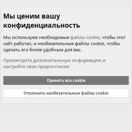
Мы ценим вашу
конфиденциальность
Мы используем необходимые
файлы cookie
, чтобы этот
сайт работал, и необязательные файлы cookie, чтобы
сделать его более удобным для вас.
Просмотрите дополнительную информацию и
настройте свои предпочтения
Новости
Принять все cookie
Cookies
Russian (RU)
Отклонить необязательные файлы cookie
Связь с нами
Условия и правила
Политика конфиденциальности
Справка
Главная
R
S
S