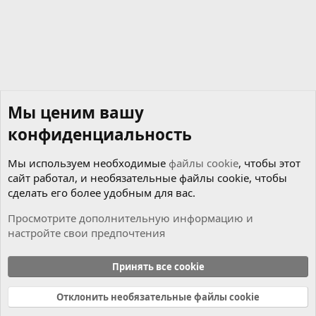
Verdana
Мы ценим вашу
конфиденциальность
Мы используем необходимые
файлы cookie
, чтобы этот
сайт работал, и необязательные файлы cookie, чтобы
сделать его более удобным для вас.
Просмотрите дополнительную информацию и
настройте свои предпочтения
Новости
Принять все cookie
Cookies
Russian (RU)
Отклонить необязательные файлы cookie
Связь с нами
Условия и правила
Политика конфиденциальности
Справка
Главная
R