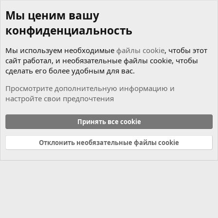
Мы ценим вашу
конфиденциальность
Мы используем необходимые
файлы cookie
, чтобы этот
сайт работал, и необязательные файлы cookie, чтобы
сделать его более удобным для вас.
Просмотрите дополнительную информацию и
настройте свои предпочтения
Новости
Принять все cookie
Cookies
Russian (RU)
Отклонить необязательные файлы cookie
Связь с нами
Условия и правила
Политика конфиденциальности
Справка
Главная
R
S
S