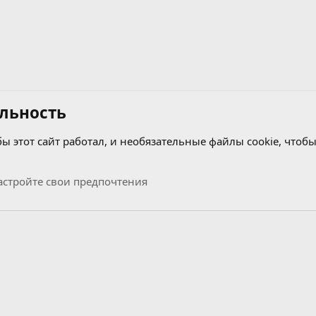
льность
бы этот сайт работал, и необязательные файлы cookie, чтобы
стройте свои предпочтения
Связь с нами
Условия и правила