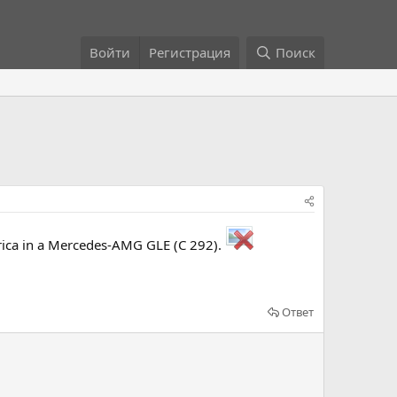
Войти
Регистрация
Поиск
frica in a Mercedes-AMG GLE (C 292).
Ответ