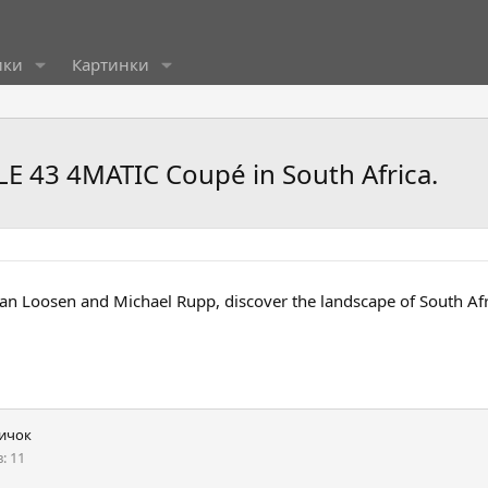
ики
Картинки
 43 4MATIC Coupé in South Africa.
 van Loosen and Michael Rupp, discover the landscape of South A
ичок
в
11