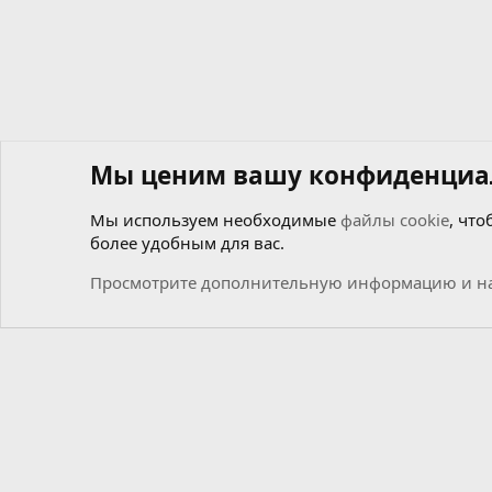
Мы ценим вашу конфиденциа
Мы используем необходимые
файлы cookie
, что
более удобным для вас.
Форумы
Общий
Новости
Просмотрите дополнительную информацию и на
Cookies
Russian (RU)