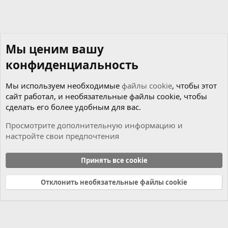
Мы ценим вашу
конфиденциальность
Мы используем необходимые
файлы cookie
, чтобы этот
сайт работал, и необязательные файлы cookie, чтобы
сделать его более удобным для вас.
Просмотрите дополнительную информацию и
настройте свои предпочтения
Новости
Принять все cookie
Cookies
Russian (RU)
Отклонить необязательные файлы cookie
Связь с нами
Условия и правила
Политика конфиденциальности
Справка
Главная
R
S
S