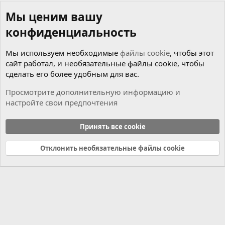
Мы ценим вашу
конфиденциальность
Мы используем необходимые
файлы cookie
, чтобы этот
сайт работал, и необязательные файлы cookie, чтобы
сделать его более удобным для вас.
Просмотрите дополнительную информацию и
настройте свои предпочтения
Новости
Принять все cookie
Cookies
Russian (RU)
Отклонить необязательные файлы cookie
Связь с нами
Условия и правила
Политика конфиденциальности
Справка
Главная
R
S
S