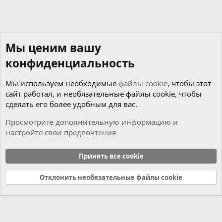
Мы ценим вашу
конфиденциальность
Мы используем необходимые
файлы cookie
, чтобы этот
сайт работал, и необязательные файлы cookie, чтобы
сделать его более удобным для вас.
Просмотрите дополнительную информацию и
настройте свои предпочтения
Новости
Принять все cookie
Cookies
Russian (RU)
Отклонить необязательные файлы cookie
Связь с нами
Условия и правила
Политика конфиденциальности
Справка
Главная
R
S
S