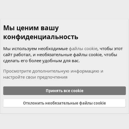
Мы ценим вашу
конфиденциальность
Мы используем необходимые
файлы cookie
, чтобы этот
сайт работал, и необязательные файлы cookie, чтобы
сделать его более удобным для вас.
Просмотрите дополнительную информацию и
настройте свои предпочтения
Новости
Принять все cookie
Cookies
Russian (RU)
Отклонить необязательные файлы cookie
Связь с нами
Условия и правила
Политика конфиденциальности
Справка
Главная
R
S
S