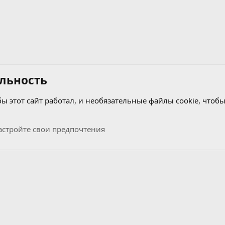
льность
бы этот сайт работал, и необязательные файлы cookie, чтобы
стройте свои предпочтения
Связь с нами
Условия и правила