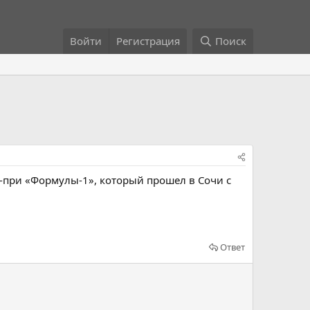
Войти
Регистрация
Поиск
-при «Формулы-1», который прошел в Сочи с
Ответ