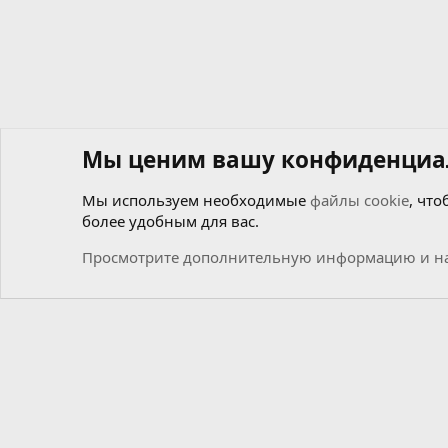
Мы ценим вашу конфиденциа
Мы используем необходимые
файлы cookie
, что
более удобным для вас.
Форумы
Общий
Новости
Просмотрите дополнительную информацию и на
Cookies
Russian (RU)