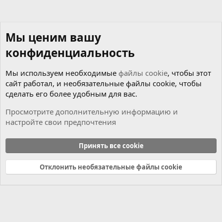
Мы ценим вашу
конфиденциальность
Мы используем необходимые
файлы cookie
, чтобы этот
сайт работал, и необязательные файлы cookie, чтобы
сделать его более удобным для вас.
Просмотрите дополнительную информацию и
настройте свои предпочтения
Новости
Принять все cookie
Cookies
Russian (RU)
Отклонить необязательные файлы cookie
Связь с нами
Условия и правила
Политика конфиденциальности
Справка
Главная
R
S
S