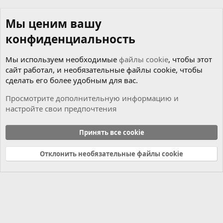
Мы ценим вашу
конфиденциальность
Мы используем необходимые
файлы cookie
, чтобы этот
сайт работал, и необязательные файлы cookie, чтобы
сделать его более удобным для вас.
Просмотрите дополнительную информацию и
настройте свои предпочтения
Новости
Принять все cookie
Cookies
Russian (RU)
Отклонить необязательные файлы cookie
Связь с нами
Условия и правила
Политика конфиденциальности
Справка
Главная
R
S
S