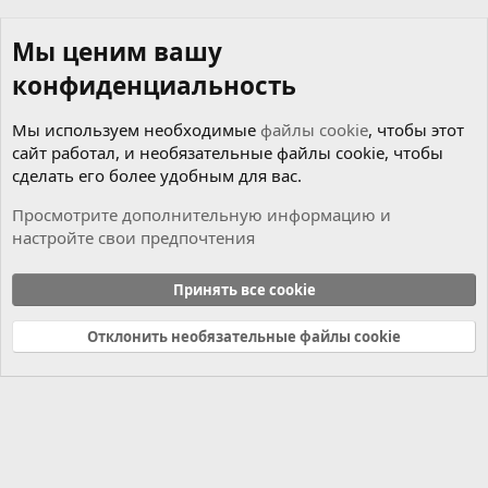
Мы ценим вашу
конфиденциальность
Мы используем необходимые
файлы cookie
, чтобы этот
сайт работал, и необязательные файлы cookie, чтобы
сделать его более удобным для вас.
Просмотрите дополнительную информацию и
настройте свои предпочтения
Новости
Принять все cookie
Cookies
Russian (RU)
Отклонить необязательные файлы cookie
Связь с нами
Условия и правила
Политика конфиденциальности
Справка
Главная
R
S
S