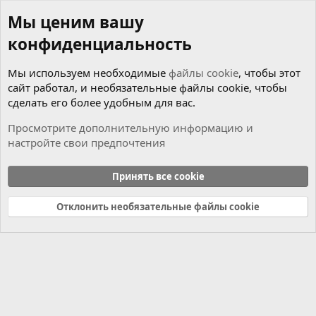
Мы ценим вашу
конфиденциальность
Мы используем необходимые
файлы cookie
, чтобы этот
сайт работал, и необязательные файлы cookie, чтобы
сделать его более удобным для вас.
Просмотрите дополнительную информацию и
настройте свои предпочтения
Новости
Принять все cookie
Cookies
Russian (RU)
Отклонить необязательные файлы cookie
Связь с нами
Условия и правила
Политика конфиденциальности
Справка
Главная
R
S
S