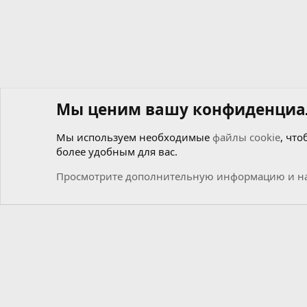
Мы ценим вашу конфиденциа
Мы используем необходимые
файлы cookie
, что
более удобным для вас.
Форумы
Общий
Новости
Просмотрите дополнительную информацию и на
Cookies
Russian (RU)