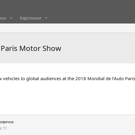
ики
Картинки
e Paris Motor Show
vehicles to global audiences at the 2018 Mondial de l’Auto Paris.
овичок
в
11