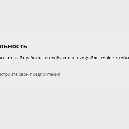
льность
бы этот сайт работал, и необязательные файлы cookie, чтобы
стройте свои предпочтения
Связь с нами
Условия и правила