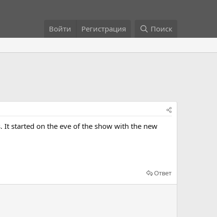
Войти
Регистрация
Поиск
 It started on the eve of the show with the new
Ответ