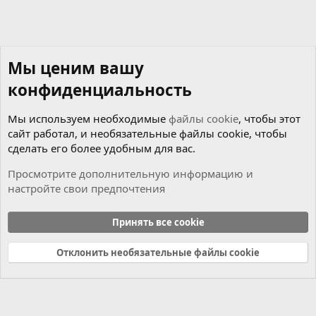
Мы ценим вашу
конфиденциальность
Мы используем необходимые
файлы cookie
, чтобы этот
сайт работал, и необязательные файлы cookie, чтобы
сделать его более удобным для вас.
Просмотрите дополнительную информацию и
настройте свои предпочтения
Новости
Принять все cookie
Cookies
Russian (RU)
Отклонить необязательные файлы cookie
Связь с нами
Условия и правила
Политика конфиденциальности
Справка
Главная
R
S
S