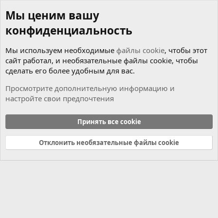
Мы ценим вашу
конфиденциальность
Мы используем необходимые
файлы cookie
, чтобы этот
сайт работал, и необязательные файлы cookie, чтобы
сделать его более удобным для вас.
Просмотрите дополнительную информацию и
настройте свои предпочтения
Новости
Принять все cookie
Cookies
Russian (RU)
Отклонить необязательные файлы cookie
Связь с нами
Условия и правила
Политика конфиденциальности
Справка
Главная
R
S
S