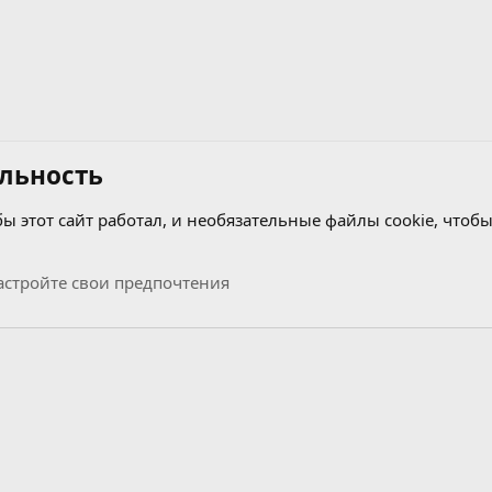
льность
бы этот сайт работал, и необязательные файлы cookie, чтобы
стройте свои предпочтения
Связь с нами
Условия и правила