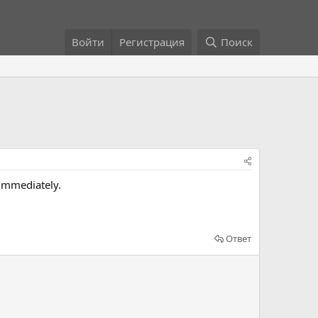
Войти
Регистрация
Поиск
 immediately.
Ответ