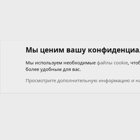
Мы ценим вашу конфиденциа
Мы используем необходимые
файлы cookie
, что
более удобным для вас.
Форумы
Общий
Новости
Просмотрите дополнительную информацию и на
Cookies
Russian (RU)