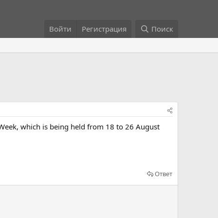
Войти
Регистрация
Поиск
 Week, which is being held from 18 to 26 August
Ответ