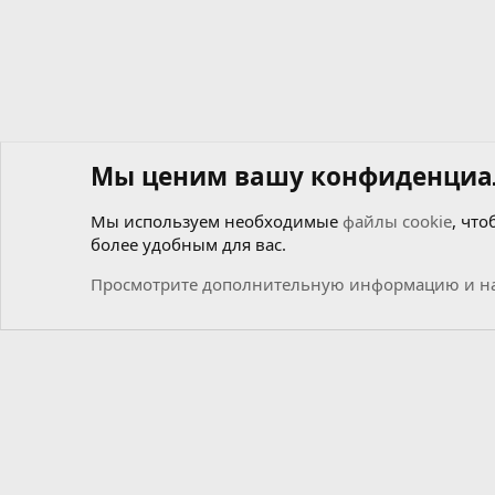
Мы ценим вашу конфиденциа
Мы используем необходимые
файлы cookie
, что
более удобным для вас.
Форумы
Общий
Новости
Просмотрите дополнительную информацию и на
Cookies
Russian (RU)