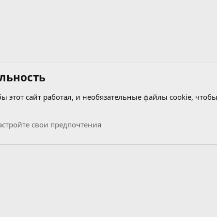
льность
бы этот сайт работал, и необязательные файлы cookie, чтобы
стройте свои предпочтения
Связь с нами
Условия и правила