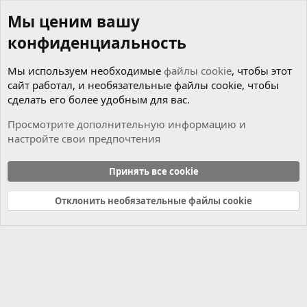
Мы ценим вашу
конфиденциальность
Мы используем необходимые
файлы cookie
, чтобы этот
сайт работал, и необязательные файлы cookie, чтобы
сделать его более удобным для вас.
Просмотрите дополнительную информацию и
настройте свои предпочтения
Новости
Принять все cookie
Cookies
Russian (RU)
Отклонить необязательные файлы cookie
Связь с нами
Условия и правила
Политика конфиденциальности
Справка
Главная
R
S
S