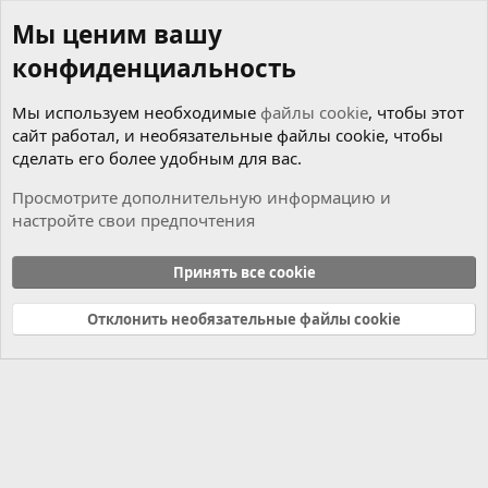
Мы ценим вашу
конфиденциальность
Мы используем необходимые
файлы cookie
, чтобы этот
сайт работал, и необязательные файлы cookie, чтобы
сделать его более удобным для вас.
Просмотрите дополнительную информацию и
настройте свои предпочтения
Новости
Принять все cookie
Cookies
Russian (RU)
Отклонить необязательные файлы cookie
Связь с нами
Условия и правила
Политика конфиденциальности
Справка
Главная
R
S
S