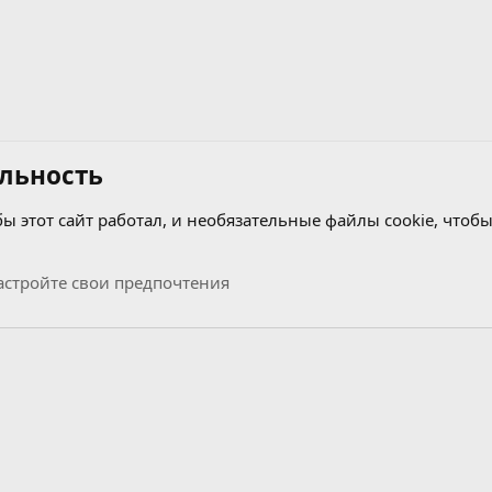
льность
бы этот сайт работал, и необязательные файлы cookie, чтобы
стройте свои предпочтения
Связь с нами
Условия и правила