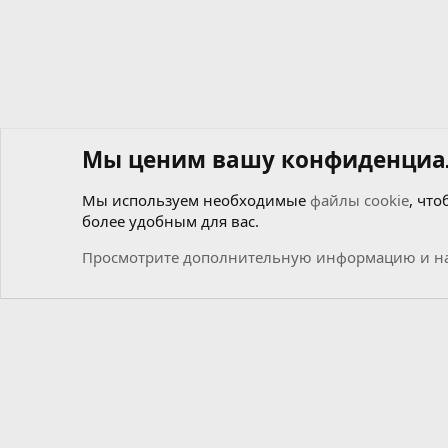
Мы ценим вашу конфиденциа
Мы используем необходимые
файлы cookie
, что
более удобным для вас.
Форумы
Общий
Новости
Просмотрите дополнительную информацию и на
Cookies
Russian (RU)