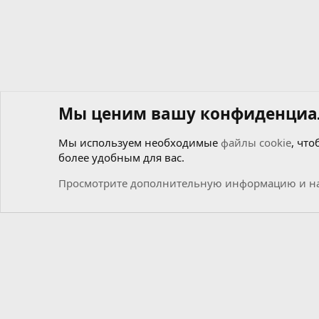
Мы ценим вашу конфиденциа
Мы используем необходимые
файлы cookie
, что
более удобным для вас.
Форумы
Общий
Новости
Просмотрите дополнительную информацию и на
Cookies
Russian (RU)