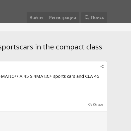
Войти
Регистрация
Поиск
ortscars in the compact class
4MATIC+/ A 45 S 4MATIC+ sports cars and CLA 45
Ответ