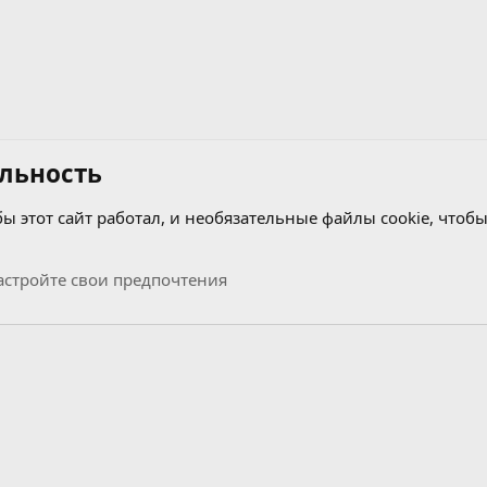
льность
бы этот сайт работал, и необязательные файлы cookie, чтобы
стройте свои предпочтения
Связь с нами
Условия и правила