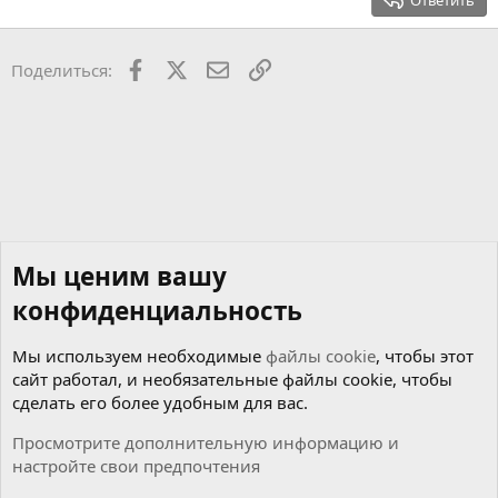
Ответить
Заголовок 3
18
Tahoma
22
Times New Roman
Facebook
X
Почта
Ссылкой
Поделиться:
26
Trebuchet MS
Verdana
Мы ценим вашу
конфиденциальность
Мы используем необходимые
файлы cookie
, чтобы этот
сайт работал, и необязательные файлы cookie, чтобы
сделать его более удобным для вас.
Просмотрите дополнительную информацию и
настройте свои предпочтения
Новости