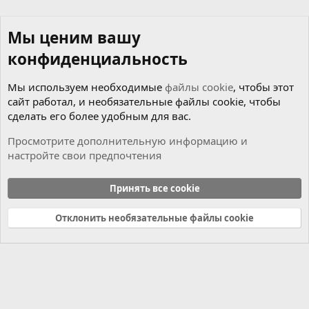
Мы ценим вашу
конфиденциальность
Мы используем необходимые
файлы cookie
, чтобы этот
сайт работал, и необязательные файлы cookie, чтобы
сделать его более удобным для вас.
Просмотрите дополнительную информацию и
настройте свои предпочтения
Новости
Принять все cookie
Cookies
Russian (RU)
Отклонить необязательные файлы cookie
Связь с нами
Условия и правила
Политика конфиденциальности
Справка
Главная
R
S
S